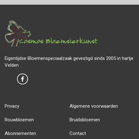
Eigentijdse Bloemenspeciaalzaak gevestigd sinds 2005 in hartje
Velden
Privacy
Algemene voorwaarden
Rouwbloemen
Bruidsbloemen
Abonnementen
Contact