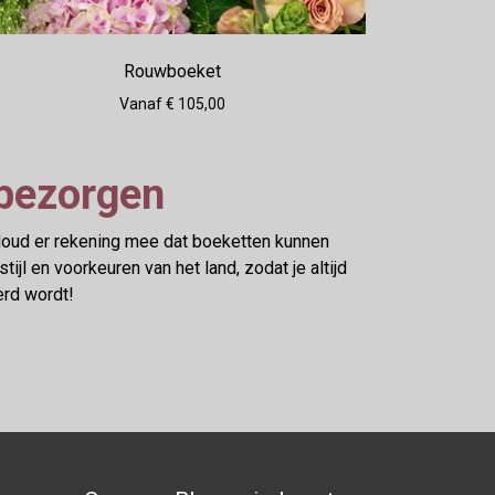
Rouwboeket
Vanaf € 105,00
 bezorgen
 Houd er rekening mee dat boeketten kunnen
l en voorkeuren van het land, zodat je altijd
erd wordt!