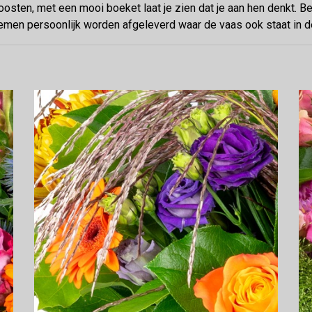
oosten, met een mooi boeket laat je zien dat je aan hen denkt. B
emen persoonlijk worden afgeleverd waar de vaas ook staat in d