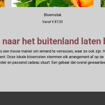
Bloemstuk
Vanaf € 87,50
naar het buitenland laten
is een mooie manier om iemand te verrassen, waar ze ook zijn.
ent. Onze lokale bloemisten stemmen elk arrangement af op de stij
nder en passend cadeau stuurt. Een gebaar dat overal gewaarde