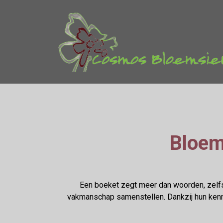
Bloem
Een boeket zegt meer dan woorden, zelfs
vakmanschap samenstellen. Dankzij hun kenni