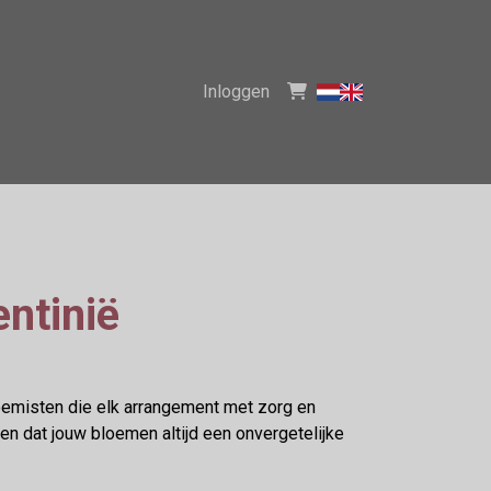
Inloggen
ntinië
oemisten die elk arrangement met zorg en
n dat jouw bloemen altijd een onvergetelijke