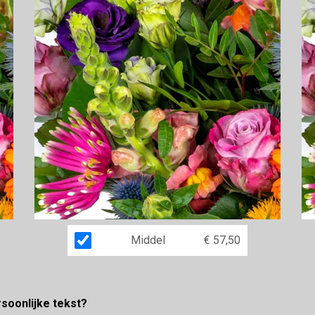
Middel
€ 57,50
rsoonlijke tekst?