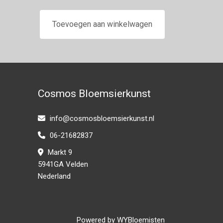
Toevoegen aan winkelwagen
Cosmos Bloemsierkunst
info@cosmosbloemsierkunst.nl
06-21682837
Markt 9
5941GA Velden
Nederland
Powered by
WYBloemisten