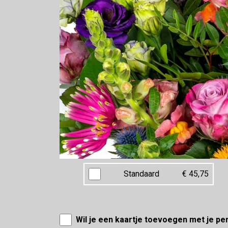
Standaard
€ 45,75
Wil je een kaartje toevoegen met je pe