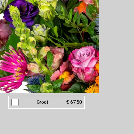
Groot
€ 67,50